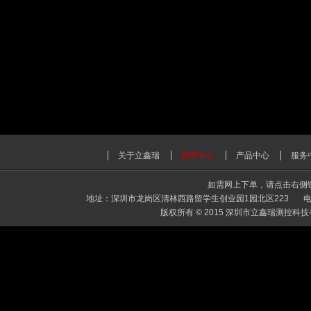
关于立鑫瑞
新闻中心
产品中心
服务
如需网上下单，请点击右
地址：深圳市龙岗区清林西路留学生创业园1园北区223 电话：0755-
版权所有 © 2015 深圳市立鑫瑞测